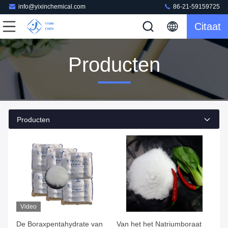
info@yixinchemical.com
86-21-59159725
Citaat
Producten
Producten
Video
De Boraxpentahydrate van
Van het het Natriumboraat