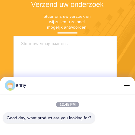
Verzend uw onderzoek
Stuur ons uw verzoek en 
wij zullen u zo snel 
mogelijk antwoorden.
anny
Stuur
12:45 PM
Good day, what product are you looking for?