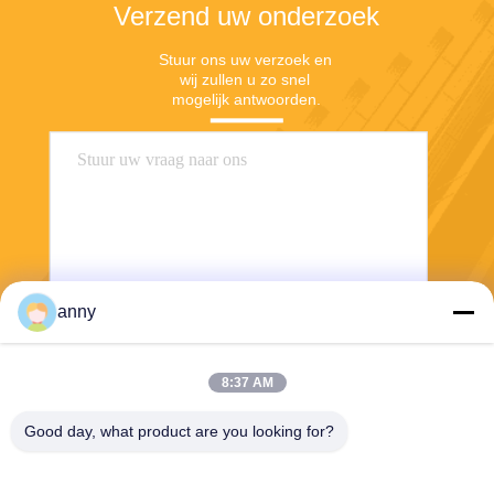
Verzend uw onderzoek
Stuur ons uw verzoek en 
wij zullen u zo snel 
mogelijk antwoorden.
anny
Stuur
8:37 AM
Good day, what product are you looking for?