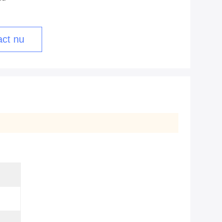
ct nu