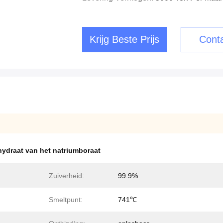
Krijg Beste Prijs
Conta
hydraat van het natriumboraat
Zuiverheid:
99.9%
Smeltpunt:
741℃