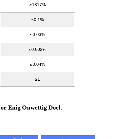
≥1617%
≤0.1%
≤0.03%
≤0.002%
≤0.04%
≥1
or Enig Onwettig Doel.