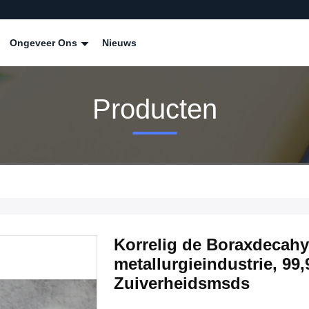
Ongeveer Ons
Nieuws
Producten
Korrelig de Boraxdecahy
metallurgieindustrie, 9
Zuiverheidsmsds