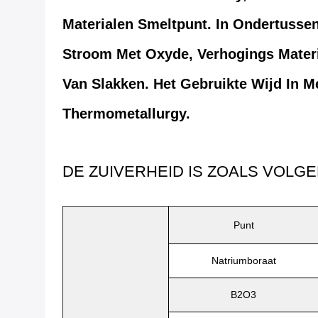
Materialen Smeltpunt. In Ondertusse
Stroom Met Oxyde, Verhogings Materië
Van Slakken. Het Gebruikte Wijd In M
Thermometallurgy.
DE ZUIVERHEID IS ZOALS VOLGE
Punt
Natriumboraat
B2O3