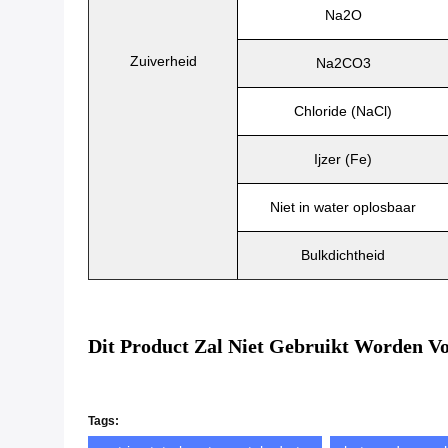
Na2O
Zuiverheid
Na2CO3
Chloride (NaCl)
Ijzer (Fe)
Niet in water oplosbaar
Bulkdichtheid
Dit Product Zal Niet Gebruikt Worden Vo
Tags: