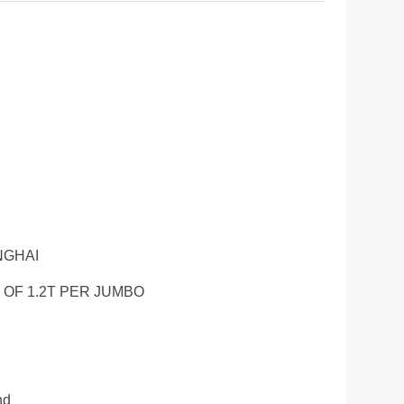
NGHAI
K OF 1.2T PER JUMBO
nd