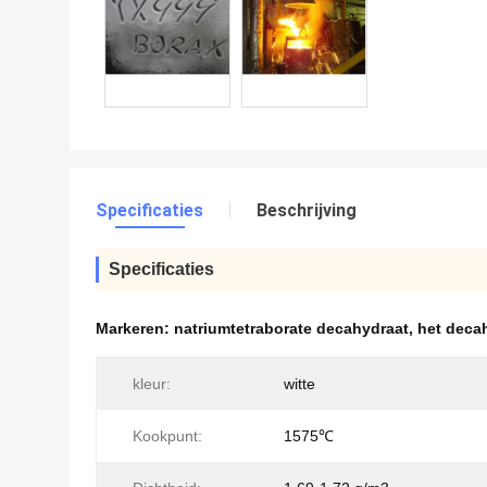
Specificaties
Beschrijving
Specificaties
Markeren:
natriumtetraborate decahydraat
,
het deca
kleur:
witte
Kookpunt:
1575℃