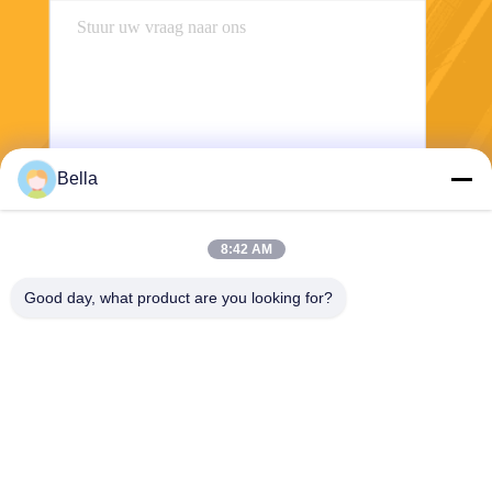
Bella
Stuur
8:42 AM
Good day, what product are you looking for?
Shanghai Yixin Chemical Co., Ltd.
info@yixinchemical.com
86-21-59159725