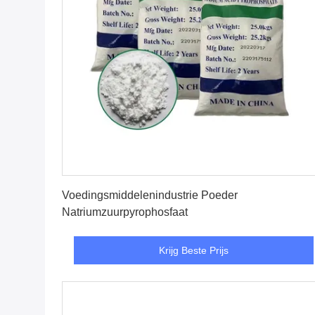
Krijg Beste Prijs
Voedingsmiddelenindustrie Poeder
Natriumzuurpyrophosfaat
Krijg Beste Prijs