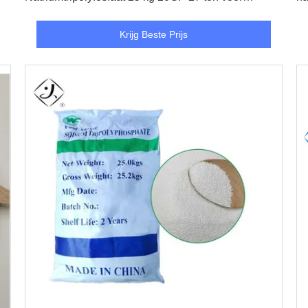
waterverzachtende stoffen
Krijg Beste Prijs