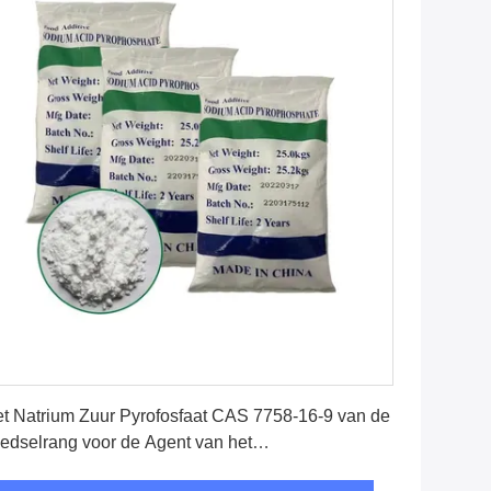
Krijg Beste Prijs
t Natrium Zuur Pyrofosfaat CAS 7758-16-9 van de
edselrang voor de Agent van het
chtigheidsbehoud