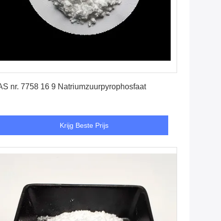
Krijg Beste Prijs
S nr. 7758 16 9 Natriumzuurpyrophosfaat
Krijg Beste Prijs