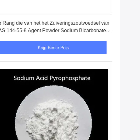
Krijg Beste Prijs
 Rang die van het het Zuiveringszoutvoedsel van
S 144-55-8 Agent Powder Sodium Bicarbonate
ren
Krijg Beste Prijs