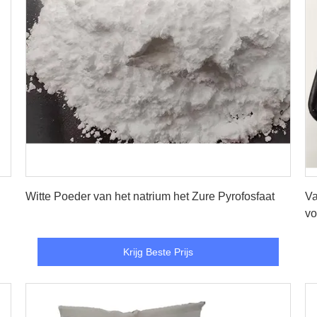
Krijg Beste Prijs
Witte Poeder van het natrium het Zure Pyrofosfaat
Va
vo
Krijg Beste Prijs