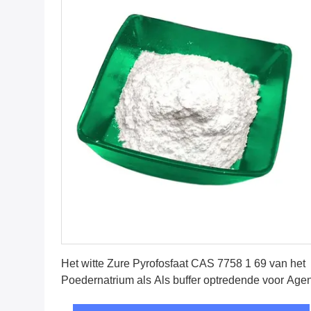
Krijg Beste Prijs
Het witte Zure Pyrofosfaat CAS 7758 1 69 van het
Poedernatrium als Als buffer optredende voor Agen