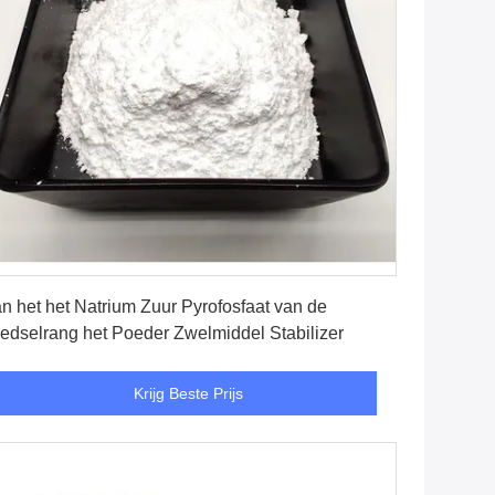
Krijg Beste Prijs
n het het Natrium Zuur Pyrofosfaat van de
edselrang het Poeder Zwelmiddel Stabilizer
Krijg Beste Prijs