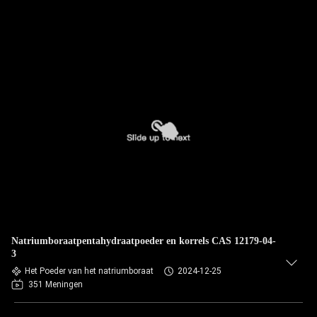
Natriumboraatpentahydraatpoeder en korrels CAS 12179-04-
3
Het Poeder van het natriumboraat
2024-12-25
351 Meningen