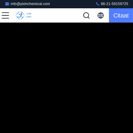
info@yixinchemical.com
86-21-59159725
Citaat