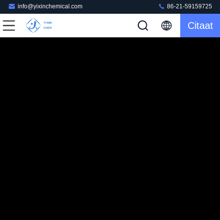
info@yixinchemical.com
86-21-59159725
Citaat