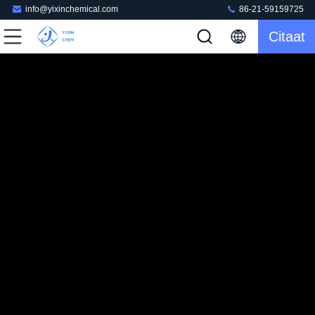
info@yixinchemical.com
86-21-59159725
Citaat