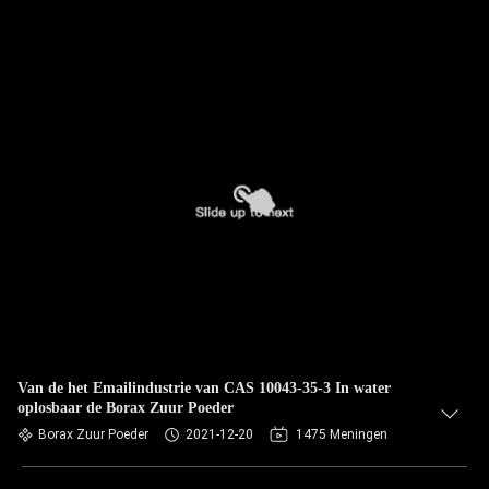
Van de het Emailindustrie van CAS 10043-35-3 In water
oplosbaar de Borax Zuur Poeder
Borax Zuur Poeder
2021-12-20
1475 Meningen