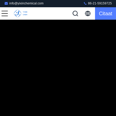
info@yixinchemical.com
86-21-59159725
Citaat