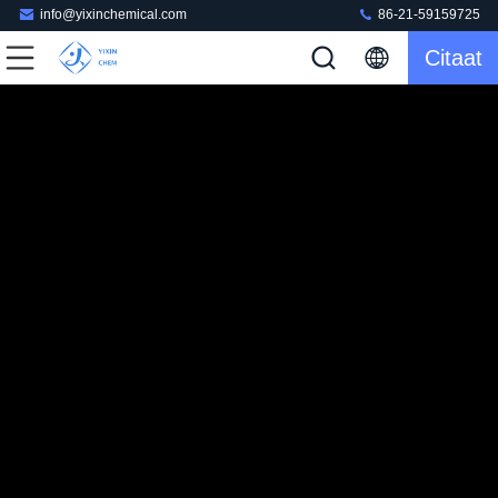
info@yixinchemical.com
86-21-59159725
Citaat