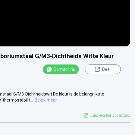
t boriumstaal G/M3-Dichtheids Witte Kleur
Contact nu
Deel
mstaal G/M3-Dichtheidswit De kleur is de belangrijkste
 thermostabilit...
Bekijk meer
Laat een bericht achter.