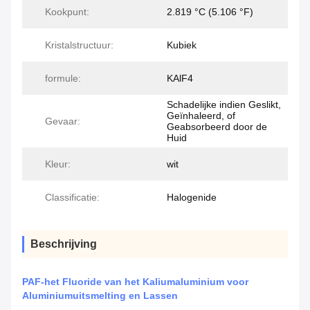
Kookpunt:
2.819 °C (5.106 °F)
Kristalstructuur:
Kubiek
formule:
KAlF4
Schadelijke indien Geslikt,
Geïnhaleerd, of
Gevaar:
Geabsorbeerd door de
Huid
Kleur:
wit
Classificatie:
Halogenide
Beschrijving
PAF-het Fluoride van het Kaliumaluminium voor
Aluminiumuitsmelting en Lassen