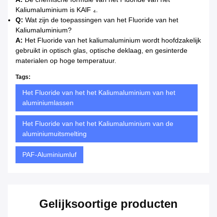
Kaliumaluminium is KAlF ₄.
Q:
Wat zijn de toepassingen van het Fluoride van het
Kaliumaluminium?
A:
Het Fluoride van het kaliumaluminium wordt hoofdzakelijk
gebruikt in optisch glas, optische deklaag, en gesinterde
materialen op hoge temperatuur.
Tags:
Het Fluoride van het het Kaliumaluminium van het
aluminiumlassen
Het Fluoride van het het Kaliumaluminium van de
aluminiumuitsmelting
PAF-Aluminiumluf
Gelijksoortige producten