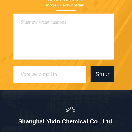
mogelijk antwoorden.
Stuur
Shanghai Yixin Chemical Co., Ltd.