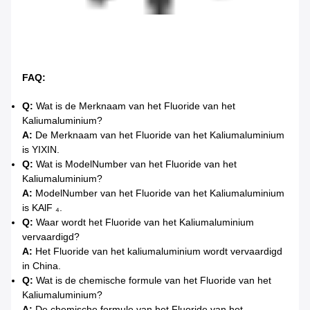
FAQ:
Q:
Wat is de Merknaam van het Fluoride van het
Kaliumaluminium?
A:
De Merknaam van het Fluoride van het Kaliumaluminium
is YIXIN.
Q:
Wat is ModelNumber van het Fluoride van het
Kaliumaluminium?
A:
ModelNumber van het Fluoride van het Kaliumaluminium
is KAlF ₄.
Q:
Waar wordt het Fluoride van het Kaliumaluminium
vervaardigd?
A:
Het Fluoride van het kaliumaluminium wordt vervaardigd
in China.
Q:
Wat is de chemische formule van het Fluoride van het
Kaliumaluminium?
A:
De chemische formule van het Fluoride van het