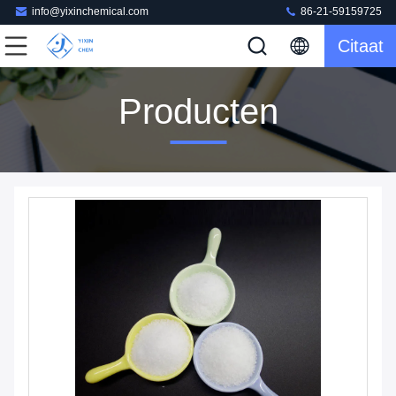
info@yixinchemical.com
86-21-59159725
Citaat
Producten