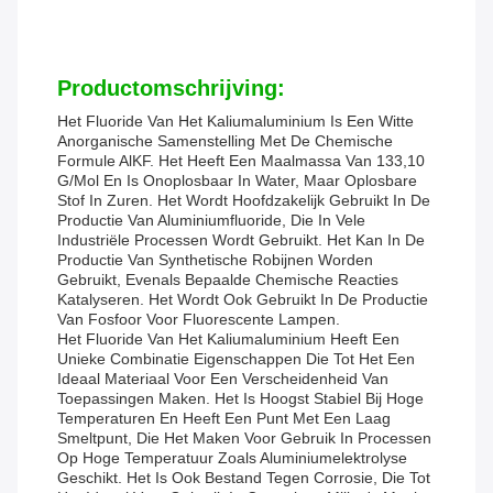
Productomschrijving:
Het Fluoride Van Het Kaliumaluminium Is Een Witte
Anorganische Samenstelling Met De Chemische
Formule AlKF. Het Heeft Een Maalmassa Van 133,10
G/mol En Is Onoplosbaar In Water, Maar Oplosbare
Stof In Zuren. Het Wordt Hoofdzakelijk Gebruikt In De
Productie Van Aluminiumfluoride, Die In Vele
Industriële Processen Wordt Gebruikt. Het Kan In De
Productie Van Synthetische Robijnen Worden
Gebruikt, Evenals Bepaalde Chemische Reacties
Katalyseren. Het Wordt Ook Gebruikt In De Productie
Van Fosfoor Voor Fluorescente Lampen.
Het Fluoride Van Het Kaliumaluminium Heeft Een
Unieke Combinatie Eigenschappen Die Tot Het Een
Ideaal Materiaal Voor Een Verscheidenheid Van
Toepassingen Maken. Het Is Hoogst Stabiel Bij Hoge
Temperaturen En Heeft Een Punt Met Een Laag
Smeltpunt, Die Het Maken Voor Gebruik In Processen
Op Hoge Temperatuur Zoals Aluminiumelektrolyse
Geschikt. Het Is Ook Bestand Tegen Corrosie, Die Tot