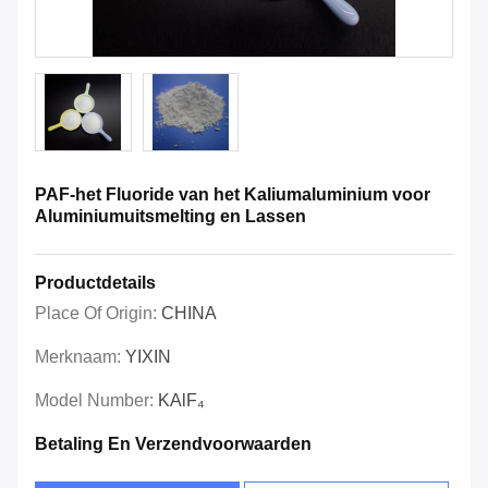
PAF-het Fluoride van het Kaliumaluminium voor
Aluminiumuitsmelting en Lassen
Productdetails
Place Of Origin:
CHINA
Merknaam:
YIXIN
Model Number:
KAlF₄
Betaling En Verzendvoorwaarden