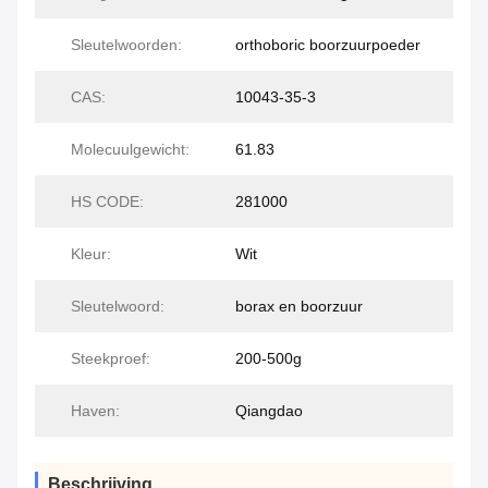
Sleutelwoorden:
orthoboric boorzuurpoeder
CAS:
10043-35-3
Molecuulgewicht:
61.83
HS CODE:
281000
Kleur:
Wit
Sleutelwoord:
borax en boorzuur
Steekproef:
200-500g
Haven:
Qiangdao
Beschrijving