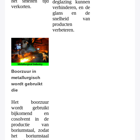
het smelten tijd 
deglazing kunnen 
verkorten.
verhinderen, en de 
glans en de 
snelheid van 
producten 
verbeteren.
Boorzuur in 
metallurgisch 
wordt gebruikt 
die
Het boorzuur 
wordt gebruikt 
bijkomend en 
cosolvent in de 
productie van 
boriumstaal, zodat 
het boriumstaal 