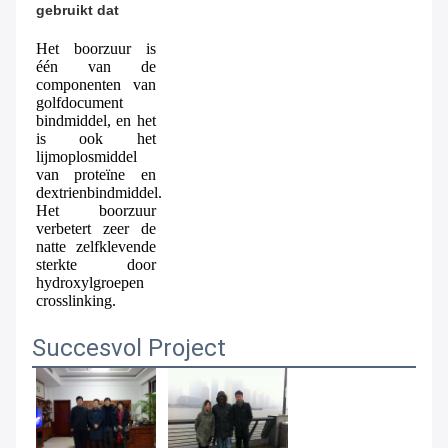
gebruikt dat
Het boorzuur is 
één van de 
componenten van 
golfdocument 
bindmiddel, en het 
is ook het 
lijmoplosmiddel 
van proteïne en 
dextrienbindmiddel. 
Het boorzuur 
verbetert zeer de 
natte zelfklevende 
sterkte door 
hydroxylgroepen 
crosslinking.
Succesvol Project