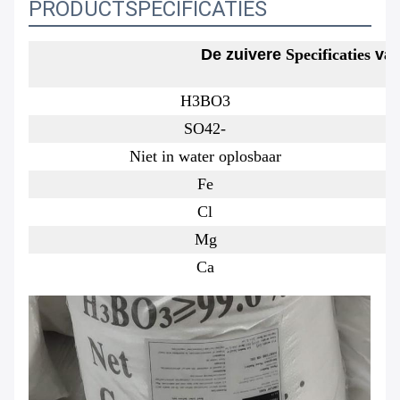
PRODUCTSPECIFICATIES
De zuivere
Specificaties
va
H3BO3
SO42-
Niet in water oplosbaar
Fe
Cl
Mg
Ca