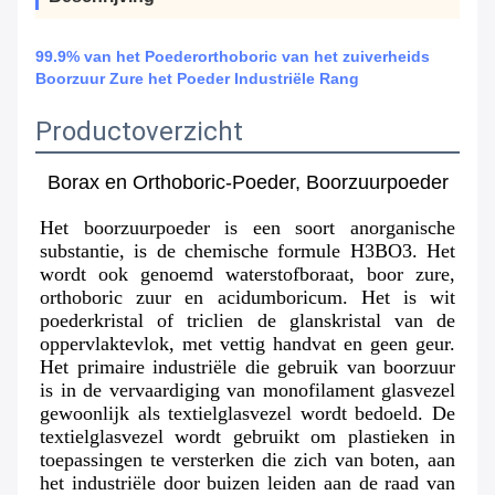
99.9% van het Poederorthoboric van het zuiverheids
Boorzuur Zure het Poeder Industriële Rang
Productoverzicht
Borax en Orthoboric-Poeder, Boorzuurpoeder
Het boorzuur
poeder is een soort anorganische 
substantie, is de chemische formule H3BO3. Het 
wordt
ook genoemd waterstofboraat, boor zure, 
orthoboric zuur en acidumboricum. Het is wit 
poederkristal of triclien de glanskristal van de 
oppervlaktevlok, met vettig handvat en geen geur. 
Het primaire industriële die gebruik van boorzuur 
is in de vervaardiging van monofilament glasvezel 
gewoonlijk als textielglasvezel wordt bedoeld. De 
textielglasvezel wordt gebruikt om plastieken in 
toepassingen te versterken die zich van boten, aan 
het industriële door buizen leiden aan de raad van 