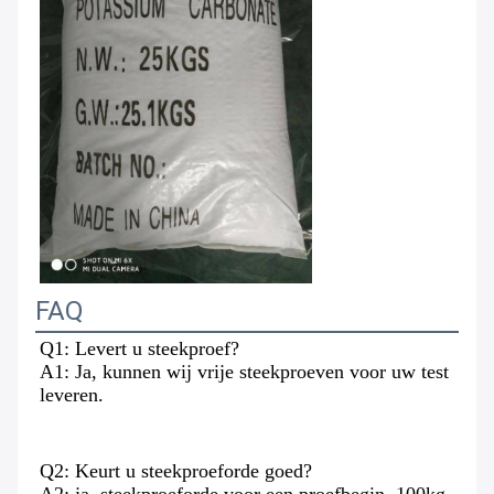
FAQ
Q1: Levert u steekproef?
A1: Ja, kunnen wij vrije steekproeven voor uw test 
leveren.
Q2: Keurt u steekproeforde goed?