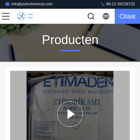
info@yixinchemical.com
86-21-59159725
Citaat
Producten