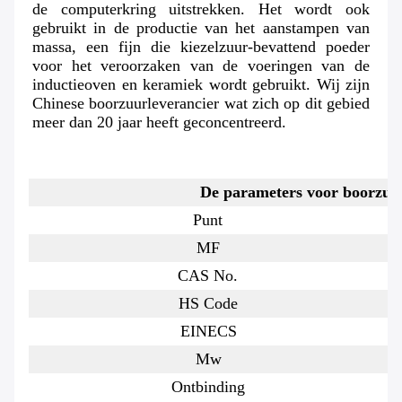
de computerkring uitstrekken. Het wordt ook 
gebruikt in de productie van het aanstampen van 
massa, een fijn die kiezelzuur-bevattend poeder 
voor het veroorzaken van de voeringen van de 
inductieoven en keramiek wordt gebruikt. Wij zijn 
Chinese boorzuurleverancier wat zich op dit gebied 
meer dan 20 jaar heeft geconcentreerd.
De parameters voor boorzuu
Punt
MF
CAS No.
HS Code
EINECS
Mw
Ontbinding