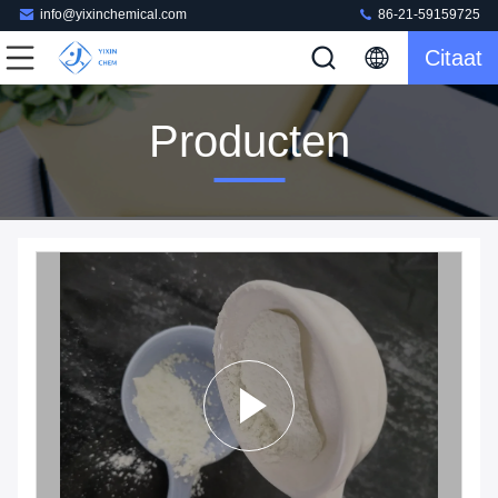
info@yixinchemical.com
86-21-59159725
Citaat
Producten