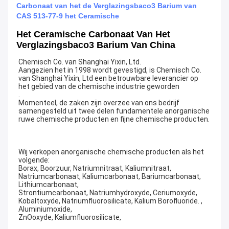
Carbonaat van het de Verglazingsbaco3 Barium van
CAS 513-77-9 het Ceramische
Het Ceramische Carbonaat Van Het
Verglazingsbaco3 Barium Van China
Chemisch Co. van Shanghai Yixin, Ltd.
Aangezien het in 1998 wordt gevestigd, is Chemisch Co. 
van Shanghai Yixin, Ltd een betrouwbare leverancier op 
het gebied van de chemische industrie geworden
.
Momenteel, de zaken zijn overzee van ons bedrijf 
samengesteld uit twee delen fundamentele anorganische 
ruwe chemische producten en fijne chemische producten.
Wij verkopen anorganische chemische producten als het 
volgende:
Borax, Boorzuur, Natriumnitraat, Kaliumnitraat, 
Natriumcarbonaat, Kaliumcarbonaat, Bariumcarbonaat, 
Lithiumcarbonaat,
Strontiumcarbonaat, Natriumhydroxyde, Ceriumoxyde, 
Kobaltoxyde, Natriumfluorosilicate, Kalium Borofluoride. , 
Aluminiumoxide,
ZnOoxyde, Kaliumfluorosilicate,