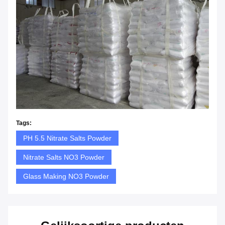
Tags:
PH 5.5 Nitrate Salts Powder
Nitrate Salts NO3 Powder
Glass Making NO3 Powder