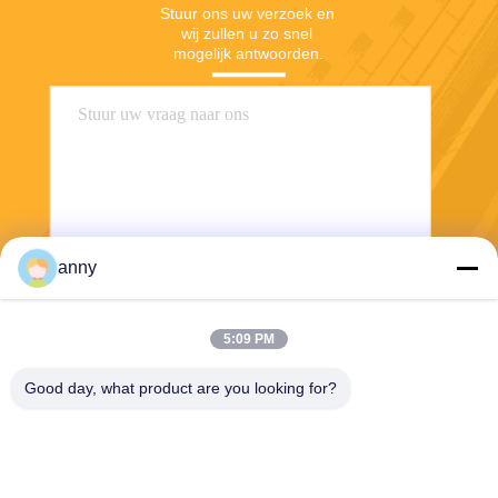
Stuur ons uw verzoek en 
wij zullen u zo snel 
mogelijk antwoorden.
anny
Stuur
5:09 PM
Good day, what product are you looking for?
Shanghai Yixin Chemical Co., Ltd.