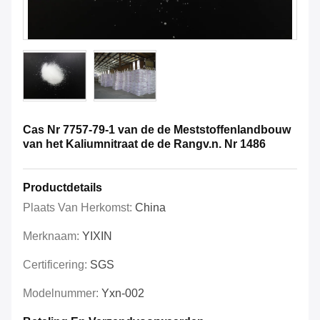
Cas Nr 7757-79-1 van de de Meststoffenlandbouw
van het Kaliumnitraat de de Rangv.n. Nr 1486
Productdetails
Plaats Van Herkomst:
China
Merknaam:
YIXIN
Certificering:
SGS
Modelnummer:
Yxn-002