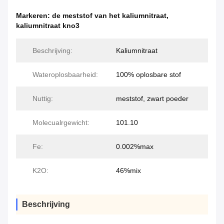
Markeren:
de meststof van het kaliumnitraat
,
kaliumnitraat kno3
Beschrijving:
Kaliumnitraat
Wateroplosbaarheid:
100% oplosbare stof
Nuttig:
meststof, zwart poeder
Molecualrgewicht:
101.10
Fe:
0.002%max
K2O:
46%mix
Beschrijving