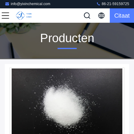
info@yixinchemical.com
86-21-59159725
Citaat
Producten