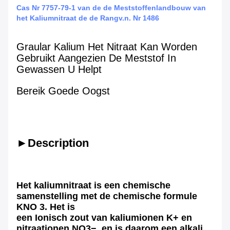
Cas Nr 7757-79-1 van de de Meststoffenlandbouw van
het Kaliumnitraat de de Rangv.n. Nr 1486
Graular Kalium Het Nitraat Kan Worden
Gebruikt Aangezien De Meststof In
Gewassen U Helpt
Bereik
Goede Oogst
►Description
Het kaliumnitraat
is een chemische
samenstelling met de chemische formule
KNO
3. Het is
een Ionisch zout van kaliumionen K+ en
nitraationen NO3−, en is daarom een alkali