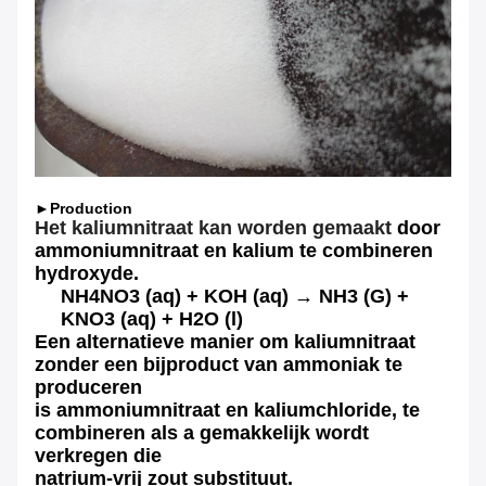
►Production
Het kaliumnitraat kan worden gemaakt
door
ammoniumnitraat en kalium te combineren
hydroxyde.
NH4NO3 (aq) + KOH (aq) → NH3 (G) +
KNO3 (aq) + H2O (l)
Een alternatieve manier om kaliumnitraat
zonder een bijproduct van ammoniak te
produceren
is ammoniumnitraat en kaliumchloride, te
combineren als a gemakkelijk wordt
verkregen die
natrium-vrij zout substituut.