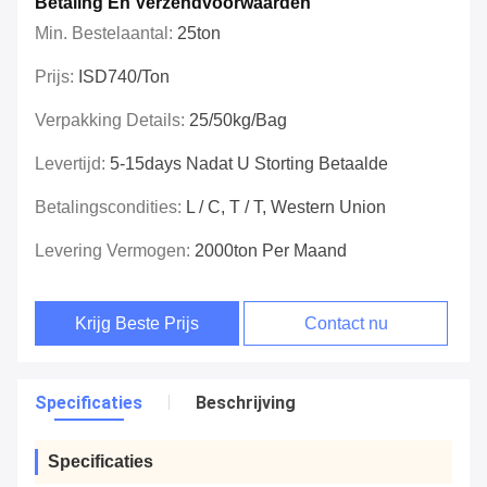
Betaling En Verzendvoorwaarden
Min. Bestelaantal:
25ton
Prijs:
ISD740/ton
Verpakking Details:
25/50kg/bag
Levertijd:
5-15days Nadat U Storting Betaalde
Betalingscondities:
L / C, T / T, Western Union
Levering Vermogen:
2000ton Per Maand
Krijg Beste Prijs
Contact nu
Specificaties
Beschrijving
Specificaties