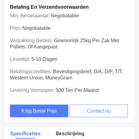
Betaling En Verzendvoorwaarden
Min. Bestelaantal:
Negotiatable
Prijs:
Negotiatable
Verpakking Details:
Gewoonlijk 25kg Per Zak Met
Pallets, Of Aangepast
Levertijd:
5-10 Dagen
Betalingscondities:
Bevestigingsbrief, D/A, D/P, T/T,
Western Union, MoneyGram
Levering Vermogen:
500 Ton Per Maand
Krijg Beste Prijs
Contact nu
Specificaties
Beschrijving