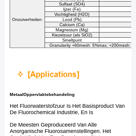
Sulfaat (SO4)
Ijzer (Fe)
Vochtigheid (H2O)
Onzuiverheden:
Lood (Pb)
Calcium (Ca)
Magnesium (Mg)
Kiezelzuur (als SiO2)
Smeltpunt
Granularity +60mesh: 5%max; +200mesh: 
MetaalOppervlaktebehandeling
Het Fluorwaterstofzuur Is Het Basisproduct Van
De Fluorochemical Industrie, En Is
De Meesten Geproduceerd Van Alle
Anorganische Fluorosamenstellingen. Het