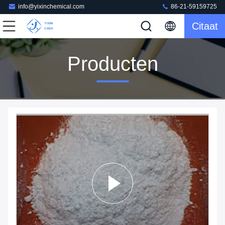
info@yixinchemical.com
86-21-59159725
Citaat
Producten