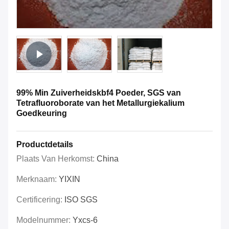
99% Min Zuiverheidskbf4 Poeder, SGS van
Tetrafluoroborate van het Metallurgiekalium
Goedkeuring
Productdetails
Plaats Van Herkomst:
China
Merknaam:
YIXIN
Certificering:
ISO SGS
Modelnummer:
Yxcs-6