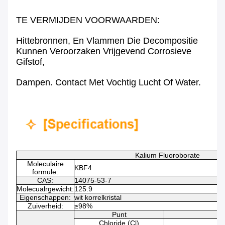
TE VERMIJDEN VOORWAARDEN:
Hittebronnen, En Vlammen Die Decompositie
Kunnen Veroorzaken Vrijgevend Corrosieve
Gifstof,
Dampen. Contact Met Vochtig Lucht Of Water.
Kalium Fluoroborate
Moleculaire
KBF4
formule:
CAS:
14075-53-7
Molecualrgewicht:
125.9
Eigenschappen:
wit korrelkristal
Zuiverheid:
≥98%
Punt
Chloride (Cl)